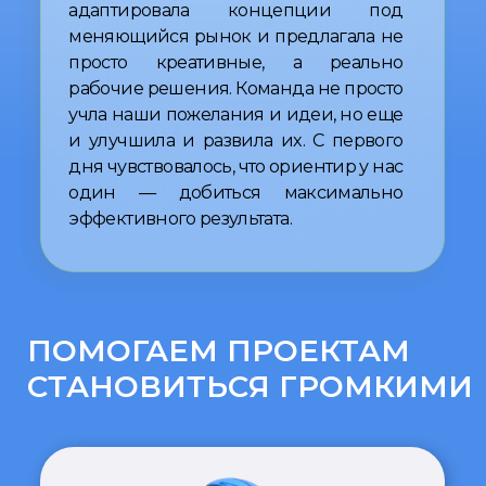
индустрию вперед.”
Татьяна Максименко
,
основатель агентства.
НАШИ ПАРТНЕРЫ
выбираем тех, кто понимает