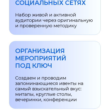
один — добиться максимально
эффективного результата.
ПОМОГАЕМ ПРОЕКТАМ
СТАНОВИТЬСЯ ГРОМКИМИ
КОМПЛЕКСНЫЙ ПОДХОД
И СТРАТЕГИЧЕСКИЙ PR