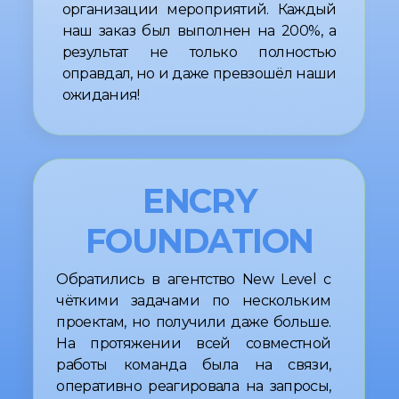
ВОЗВРАЩАЮТСЯ
+
30%
АУДИТОРИИ В
ПЕРВЫЕ МЕСЯЦЫ
“Наша работа - больше, чем
продвижение проектов.
New Level Agency создает
репутацию и движет