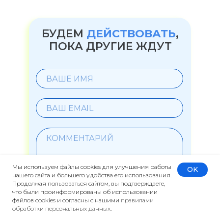
БУДЕМ
ДЕЙСТВОВАТЬ
,
ПОКА ДРУГИЕ ЖДУТ
Мы используем файлы cookies для улучшения работы
OK
нашего сайта и большего удобства его использования.
Продолжая пользоваться сайтом, вы подтверждаете,
ОБСУДИТЬ ПРОЕКТ
что были проинформированы об использовании
файлов cookies и согласны с нашими
правилами
обработки персональных данных
.
Нажимая кнопку "Обсудить проект" вы подтверждаете
свое согласие с
политикой обработки персональных