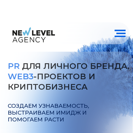
PR
ДЛЯ ЛИЧНОГО БРЕНДА,
WEB3
-ПРОЕКТОВ И
КРИПТОБИЗНЕСА
СОЗДАЕМ УЗНАВАЕМОСТЬ,
ВЫСТРАИВАЕМ ИМИДЖ И
ПОМОГАЕМ РАСТИ
ОБСУДИТЬ ПРОЕКТ