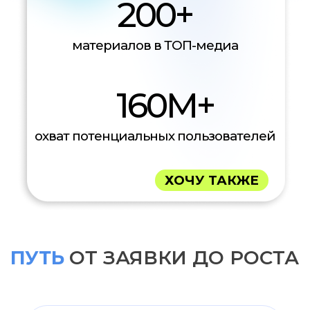
Корректируем
стратегию для
максимальной
эффективности
ОСТАВИТЬ ЗАЯВКУ
ПОЧЕМУ ИМЕННО
СОБСТВЕННАЯ БАЗА СМИ