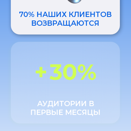
МЫ ВСЕГДА НА СВЯЗИ:
E-MAIL
TELEGRAM
УСЛУГИ
О НАС
КЕЙСЫ
ПАРТНЕРЫ
FAQ